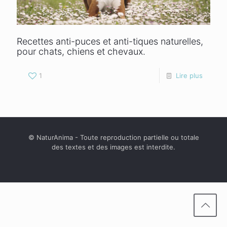
Recettes anti-puces et anti-tiques naturelles,
pour chats, chiens et chevaux.
1
Lire plus
© NaturAnima - Toute reproduction partielle ou totale
des textes et des images est interdite.