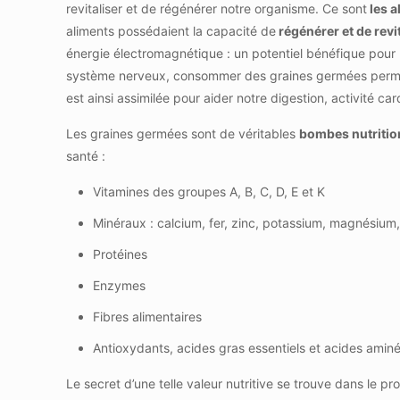
revitaliser et de régénérer notre organisme. Ce sont
les a
aliments possédaient la capacité de
régénérer et de revi
énergie électromagnétique : un potentiel bénéfique pour n
système nerveux, consommer des graines germées permet 
est ainsi assimilée pour aider notre digestion, activité c
Les graines germées sont de véritables
bombes nutritio
santé :
Vitamines des groupes A, B, C, D, E et K
Minéraux : calcium, fer, zinc, potassium, magnésium
Protéines
Enzymes
Fibres alimentaires
Antioxydants, acides gras essentiels et acides amin
Le secret d’une telle valeur nutritive se trouve dans le 