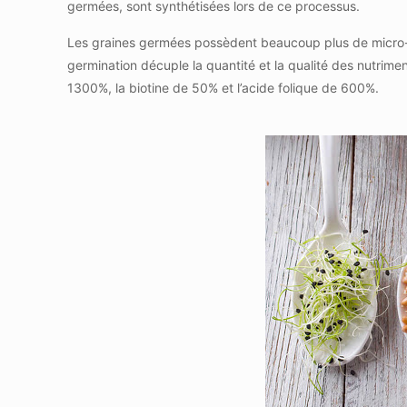
germées, sont synthétisées lors de ce processus.
Les graines germées possèdent beaucoup plus de micro-n
germination décuple la quantité et la qualité des nutrim
1300%, la biotine de 50% et l’acide folique de 600%.