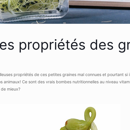
les propriétés des g
illeuses propriétés de ces petites graines mal connues et pourtant si
vos animaux! Ce sont des vrais bombes nutritionnelles au niveau vita
r de mieux?