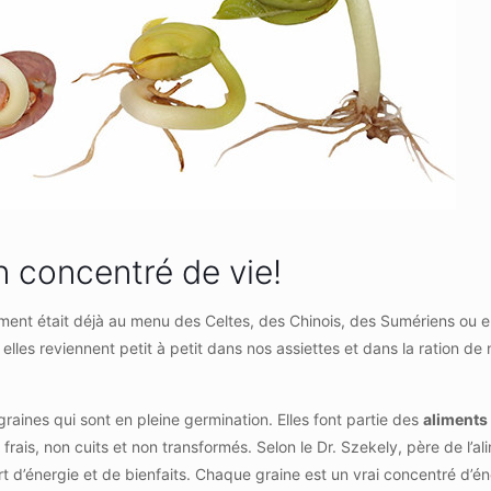
n concentré de vie!
ment était déjà au menu des Celtes, des Chinois, des Sumériens ou 
 elles reviennent petit à petit dans nos assiettes et dans la ration de
aines qui sont en pleine germination. Elles font partie des
aliments
frais, non cuits et non transformés. Selon le Dr. Szekely, père de l’al
 d’énergie et de bienfaits. Chaque graine est un vrai concentré d’é