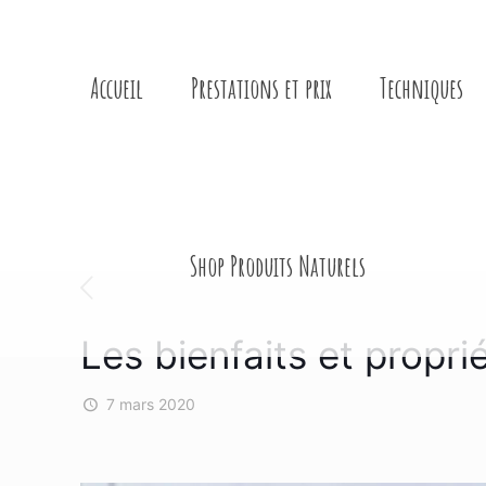
Accueil
Prestations et prix
Techniques
Shop Produits Naturels
Les bienfaits et propr
7 mars 2020