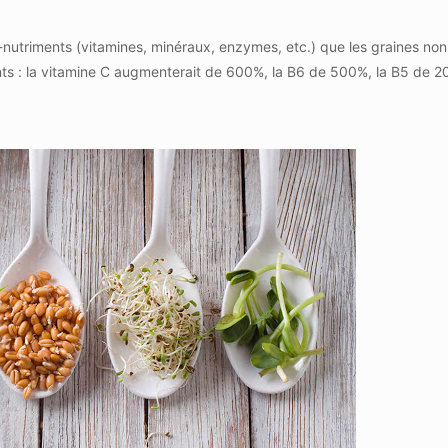
utriments (vitamines, minéraux, enzymes, etc.) que les graines no
ents : la vitamine C augmenterait de 600%, la B6 de 500%, la B5 de 2