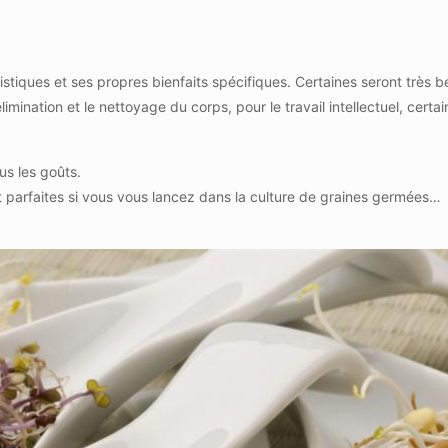
tiques et ses propres bienfaits spécifiques. Certaines seront très 
élimination et le nettoyage du corps, pour le travail intellectuel, certa
us les goûts.
ont parfaites si vous vous lancez dans la culture de graines germées…