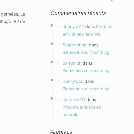
Commentaires récents
n germées. La
00%, la B2 de
ebonycd11
dans
Produits
anti-tiques naturels
Stephenbom
dans
Bienvenue sur mon blog!
Barrymuh
dans
Bienvenue sur mon blog!
Dannywab
dans
Bienvenue sur mon blog!
stefanieff11
dans
Produits anti-tiques
naturels
Archives