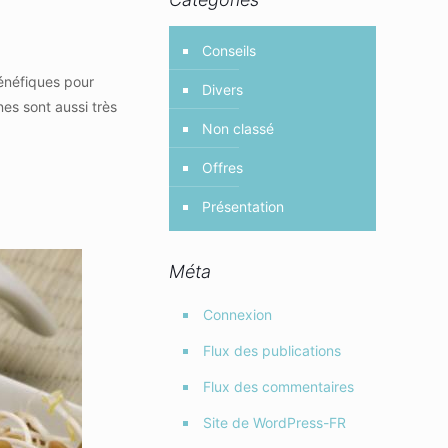
Conseils
bénéfiques pour
Divers
ines sont aussi très
Non classé
Offres
Présentation
Méta
Connexion
Flux des publications
Flux des commentaires
Site de WordPress-FR