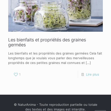
Les bienfaits et propriétés des graines
germées
Les bienfaits et les propriétés des graines germées Cela fait
longtemps que je voulais vous parler des merveilleuses
propriétés de ces petites graines mal connues et
[…]
1
Lire plus
© NaturAnima - Toute reproduction partielle ou totale
des textes et des images est interdite.