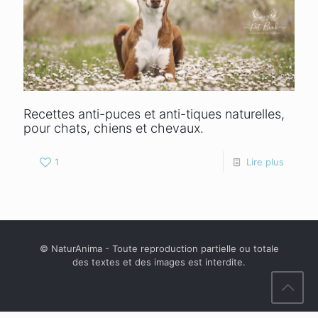
Recettes anti-puces et anti-tiques naturelles,
pour chats, chiens et chevaux.
1
Lire plus
© NaturAnima - Toute reproduction partielle ou totale
des textes et des images est interdite.