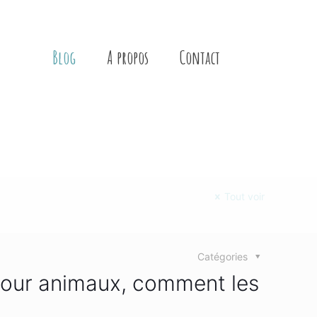
Blog
A propos
Contact
Tout voir
Catégories
pour animaux, comment les