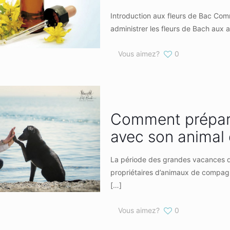
Introduction aux fleurs de Bac Com
administrer les fleurs de Bach aux
Vous aimez?
0
Comment prépare
avec son animal
La période des grandes vacances d’
propriétaires d’animaux de compagnie
[…]
Vous aimez?
0