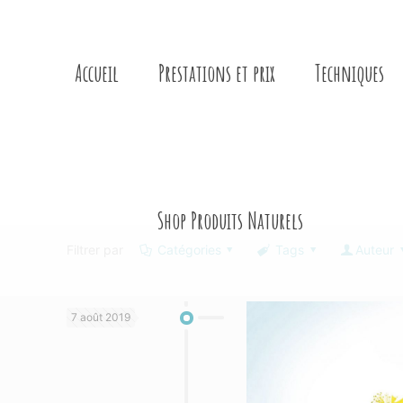
Accueil
Prestations et prix
Techniques
Shop Produits Naturels
Filtrer par
Catégories
Tags
Auteur
7 août 2019