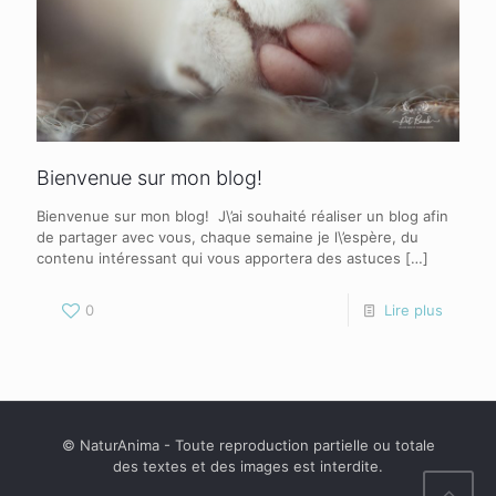
Bienvenue sur mon blog!
Bienvenue sur mon blog! J\’ai souhaité réaliser un blog afin
de partager avec vous, chaque semaine je l\’espère, du
contenu intéressant qui vous apportera des astuces
[…]
0
Lire plus
© NaturAnima - Toute reproduction partielle ou totale
des textes et des images est interdite.